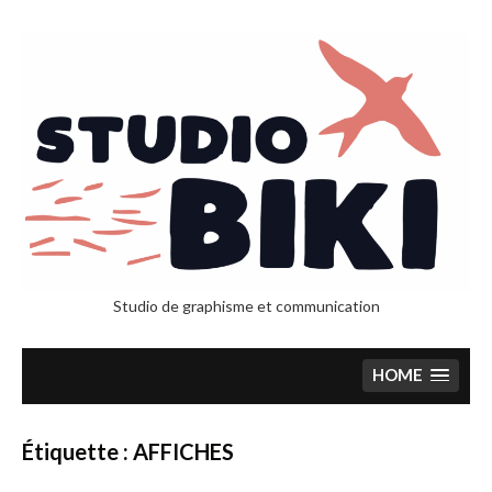
Skip
to
content
Studio de graphisme et communication
HOME
Étiquette :
AFFICHES