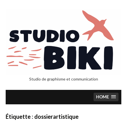
Skip
to
content
Studio de graphisme et communication
HOME
Étiquette :
dossierartistique