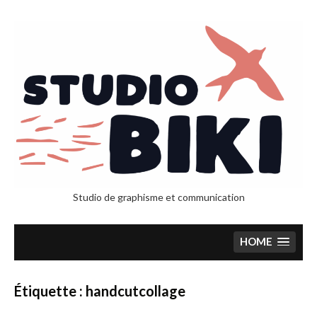
Skip
to
content
Studio de graphisme et communication
HOME
Étiquette :
handcutcollage