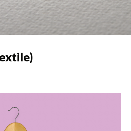
xtile)